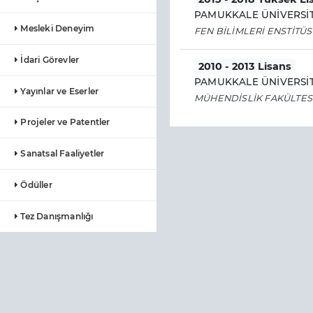
PAMUKKALE ÜNİVERSİT
Mesleki Deneyim
FEN BİLİMLERİ ENSTİTÜ
İdari Görevler
2010 - 2013 Lisans
PAMUKKALE ÜNİVERSİT
Yayınlar ve Eserler
MÜHENDİSLİK FAKÜLTES
Projeler ve Patentler
Sanatsal Faaliyetler
Ödüller
Tez Danışmanlığı